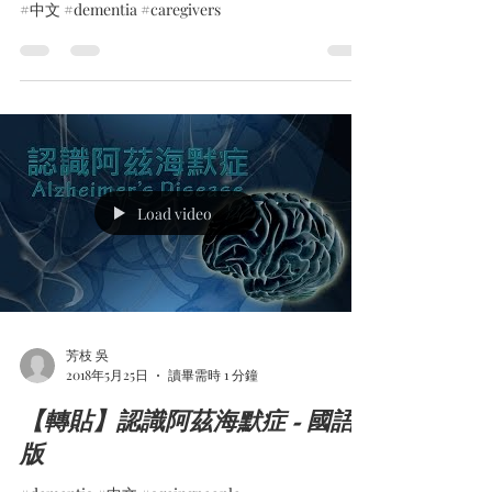
#中文 #dementia #caregivers
Load video
芳枝 吳
2018年5月25日
讀畢需時 1 分鐘
【轉貼】認識阿茲海默症 - 國語
版