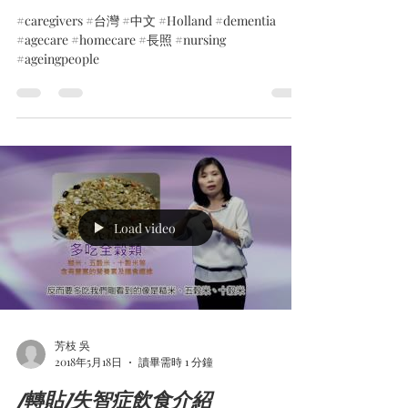
#caregivers #台灣 #中文 #Holland #dementia
#agecare #homecare #長照 #nursing
#ageingpeople
Load video
芳枝 吳
2018年5月18日
讀畢需時 1 分鐘
[轉貼]失智症飲食介紹