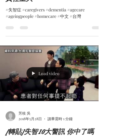
#失智症 #caregivers #dementia #agecare
#ageingpeople #homecare #中文 #台灣
Load video
芳枝 吳
2018年5月28日
讀畢需時 1 分鐘
[轉貼]失智10大警訊 你中了嗎